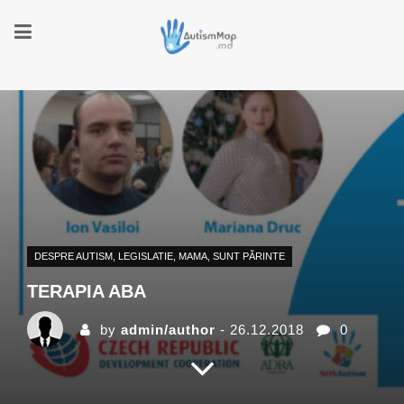
DESPRE AUTISM
,
LEGISLATIE
,
MAMA
,
SUNT PĂRINTE
TERAPIA ABA
by
admin/author
- 26.12.2018
0