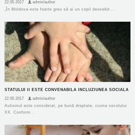
22.05.2017
admin/author
„În Moldova este foarte greu să ai un copil deosebit....
STATULUI II ESTE CONVENABILA INCLUZIUNEA SOCIALA
A COPIILOR CU AUTISM
22.05.2017
admin/author
Autismul este considerat, pe bună dreptate, ciuma secolului
XX. Conform...