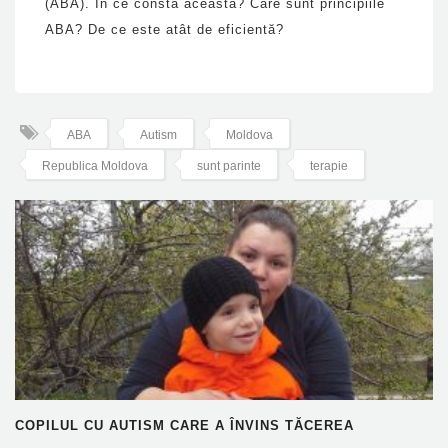
(ABA). În ce constă aceasta? Care sunt principiile
ABA? De ce este atât de eficientă?
ABA
Autism
Moldova
Republica Moldova
sunt parinte
terapie
COPILUL CU AUTISM CARE A ÎNVINS TĂCEREA