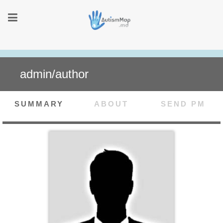
admin/author
SUMMARY
ABOUT
SEND PM