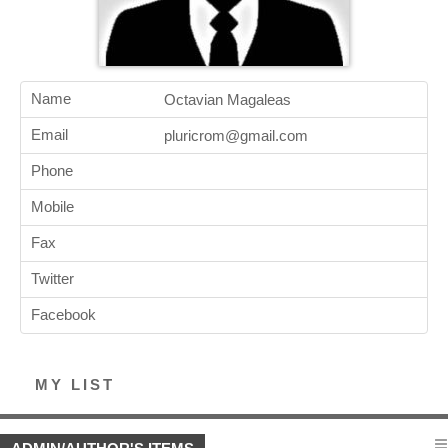
Name
Octavian Magaleas
Email
pluricrom@gmail.com
Phone
Mobile
Fax
Twitter
Facebook
MY LIST