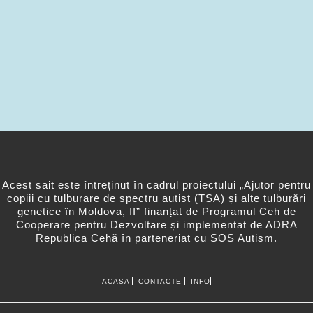
Acest sait este întreținut în cadrul proiectului „Ajutor pentru
copiii cu tulburare de spectru autist (TSA) și alte tulburări
genetice în Moldova, II” finanțat de Programul Ceh de
Cooperare pentru Dezvoltare și implementat de ADRA
Republica Cehă în parteneriat cu SOS Autism.
ACASA
CONTACTE
INFO