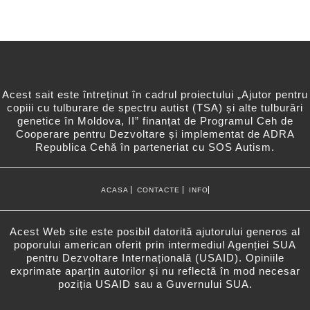
Acest sait este întreținut în cadrul proiectului „Ajutor pentru
copiii cu tulburare de spectru autist (TSA) și alte tulburări
genetice în Moldova, II” finanțat de Programul Ceh de
Cooperare pentru Dezvoltare și implementat de ADRA
Republica Cehă în parteneriat cu SOS Autism.
ACASA
CONTACTE
INFO
Acest Web site este posibil datorită ajutorului generos al
poporului american oferit prin intermediul Agenției SUA
pentru Dezvoltare Internațională (USAID). Opiniile
exprimate aparțin autorilor și nu reflectă în mod necesar
poziția USAID sau a Guvernului SUA.