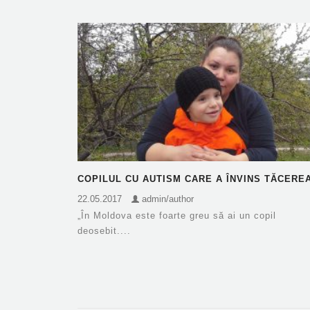
COPILUL CU AUTISM CARE A ÎNVINS TĂCERE
22.05.2017
admin/author
„În Moldova este foarte greu să ai un copil
deosebit....