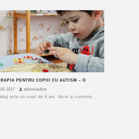
RAPIA PENTRU COPIII CU AUTISM – O
NVESTIŢIE PE TERMEN…
.05.2017
admin/author
ăduţ este un copil de 4 ani, tăcut şi cuminte,...