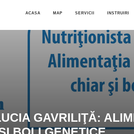
ACASA
MAP
SERVICII
INSTRUIRI
LUCIA GAVRILIŢĂ: ALI
ŞI BOLI GENETICE