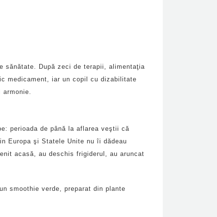
e sănătate. După zeci de terapii, alimentaţia
ic medicament, iar un copil cu dizabilitate
i armonie.
pe: perioada de până la aflarea veştii că
din Europa şi Statele Unite nu îi dădeau
enit acasă, au deschis frigiderul, au aruncat
 un smoothie verde, preparat din plante