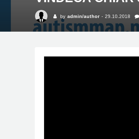
by
admin/author
- 29.10.2018