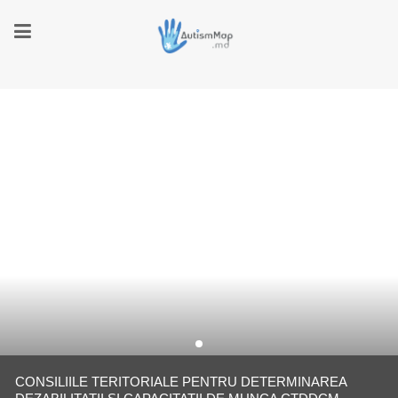
CONSILIILE TERITORIALE PENTRU DETERMINAREA