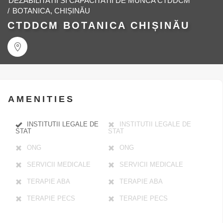
DEZABILITATII SI CAPACITATII DE MUNCA CTDDCM
/
BOTANICA, CHIȘINĂU
CTDDCM BOTANICA CHIȘINĂU
AMENITIES
INSTITUTII LEGALE DE
INSTITUTII LEGALE DE
STAT
STAT
ONG
ONG
SERVICII MEDICALE
SERVICII MEDICALE
TERAPIE ABA
TERAPIE ABA
TERAPIE PECS
TERAPIE PECS