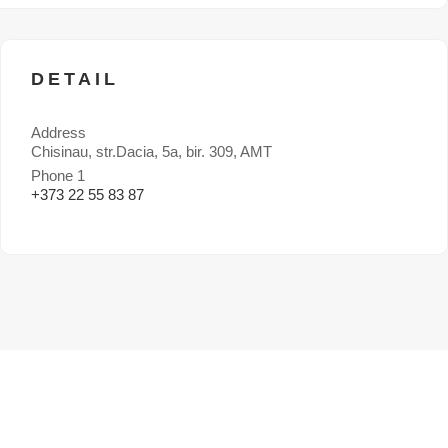
DETAIL
Address
Chisinau, str.Dacia, 5a, bir. 309, AMT
Phone 1
+373 22 55 83 87