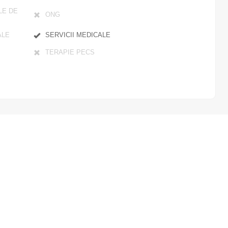
LE DE
ONG
ALE
SERVICII MEDICALE
TERAPIE PECS