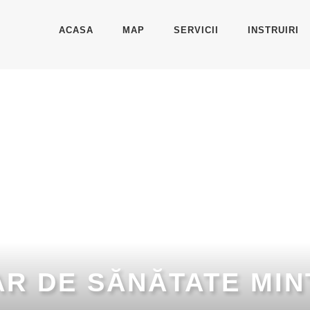
ACASA
MAP
SERVICII
INSTRUIRI
R DE SĂNĂTATE MIN