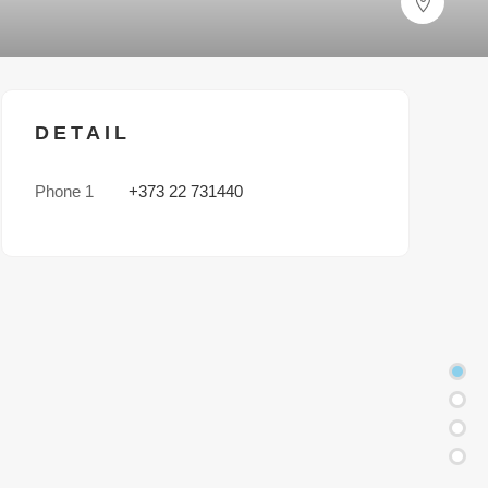
DETAIL
Phone 1
+373 22 731440