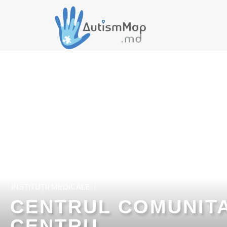
INSTITUȚII MEDICALE
/
CENTRUL COMUNITA
CENTRU