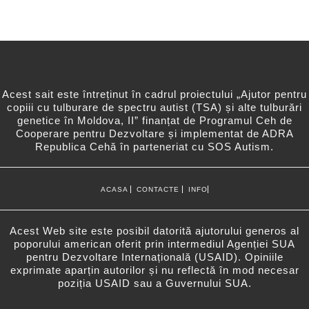
Acest sait este întreținut în cadrul proiectului „Ajutor pentru
copiii cu tulburare de spectru autist (TSA) și alte tulburări
genetice în Moldova, II” finanțat de Programul Ceh de
Cooperare pentru Dezvoltare și implementat de ADRA
Republica Cehă în parteneriat cu SOS Autism.
ACASA
CONTACTE
INFO
Acest Web site este posibil datorită ajutorului generos al
poporului american oferit prin intermediul Agenției SUA
pentru Dezvoltare Internațională (USAID). Opiniile
exprimate aparțin autorilor și nu reflectă în mod necesar
poziția USAID sau a Guvernului SUA.