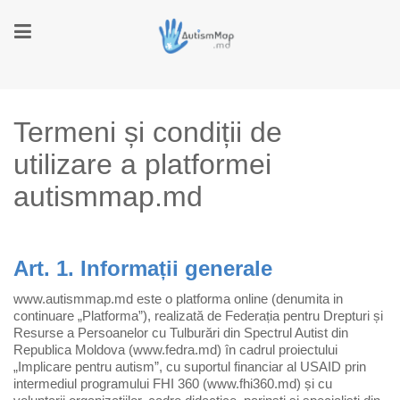
Termeni și condiții de
utilizare a platformei
autismmap.md
Art. 1. Informații generale
www.autismmap.md este o platforma online (denumita in
continuare „Platforma”), realizată de Federația pentru Drepturi și
Resurse a Persoanelor cu Tulburări din Spectrul Autist din
Republica Moldova (www.fedra.md) în cadrul proiectului
„Implicare pentru autism”, cu suportul financiar al USAID prin
intermediul programului FHI 360 (www.fhi360.md) și cu